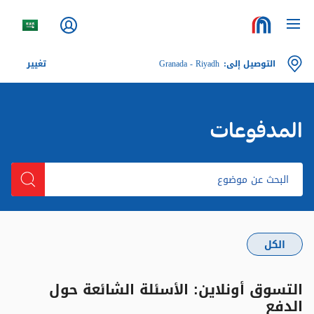
Granada - Riyadh
التوصيل إلى
:
تغيير
المدفوعات
الكل
التسوق أونلاين: الأسئلة الشائعة حول
الدفع