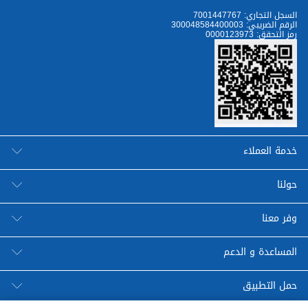
7001447767 :السجل التجاري
300048584400003 :الرقم الضريبي
رمز التحقق: 0000123973
خدمة العملاء
حولنا
وفر معنا
المساعدة و الدعم
حمل التطبيق