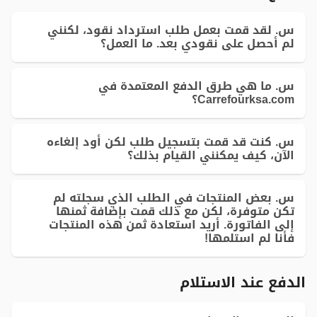
س. لقد قمت بعمل طلب استرداد نقود، لكنني
لم أحصل على نقودي بعد. ما العمل؟
س. ما هي طرق الدفع المعتمدة في
Carrefourksa.com؟
س. كنت قد قمت بتسجيل طلب لكن أود إلغاءه
الآن، كيف يمكنني القيام بذلك؟
س. بعض المنتجات في الطلب الذي سجلته لم
تكن متوفرة، لكن مع ذلك قمت بإضافة ثمنها
إلى الفاتورة. أريد استعادة ثمن هذه المنتجات
فأنا لم استلمها!
الدفع عند الاستلام