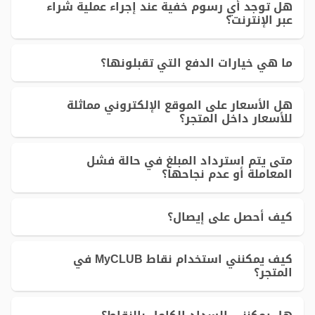
هل توجد أي رسوم خفية عند إجراء عملية شراء
عبر الإنترنت؟
ما هي خيارات الدفع التي تقبلونها؟
هل الأسعار على الموقع الإلكتروني مماثلة
للأسعار داخل المتجر؟
متى يتم استرداد المبلغ في حالة فشل
المعاملة أو عدم نجاحها؟
كيف أحصل على إيصال؟
كيف يمكنني استخدام نقاط MyCLUB في
المتجر؟