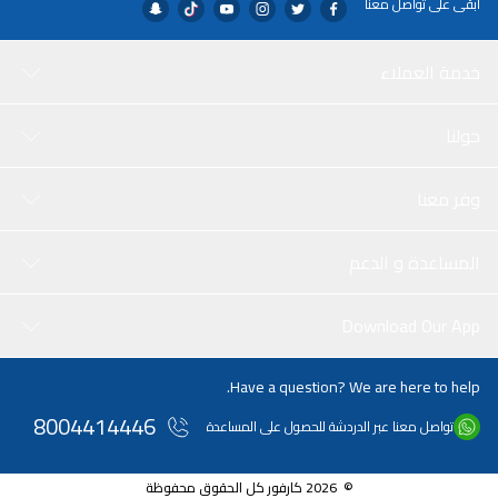
ابقى على تواصل معنا
خدمة العملاء
حولنا
وفر معنا
المساعدة و الدعم
Download Our App
Have a question? We are here to help.
8004414446
تواصل معنا عبر الدردشة للحصول على المساعدة
© 2026 كارفور كل الحقوق محفوظة