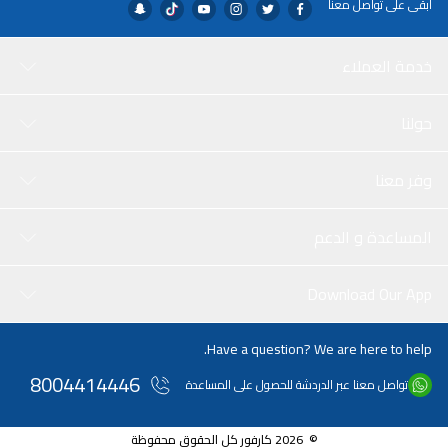
ابقى على تواصل معنا
خدمة العملاء
حولنا
وفر معنا
المساعدة و الدعم
Download Our App
Have a question? We are here to help.
8004414446
تواصل معنا عبر الدردشة للحصول على المساعدة
© 2026 كارفور كل الحقوق محفوظة