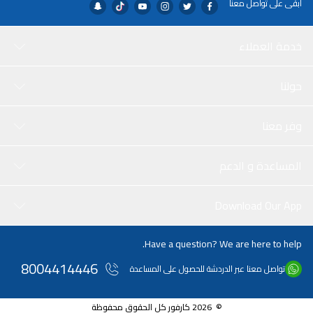
ابقى على تواصل معنا
خدمة العملاء
حولنا
وفر معنا
المساعدة و الدعم
Download Our App
Have a question? We are here to help.
8004414446
تواصل معنا عبر الدردشة للحصول على المساعدة
© 2026 كارفور كل الحقوق محفوظة