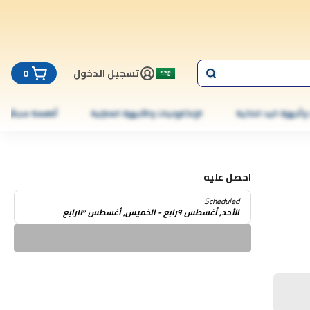
تسجيل الدخول
0
 وأجهزة اليد الذكية
الإلكترونيات والأجهزة المنزلية
أطعمة مجمّدة
احصل عليه
Scheduled
الأحد, أغسطس ٩رابع - الخميس, أغسطس ١٣رابع