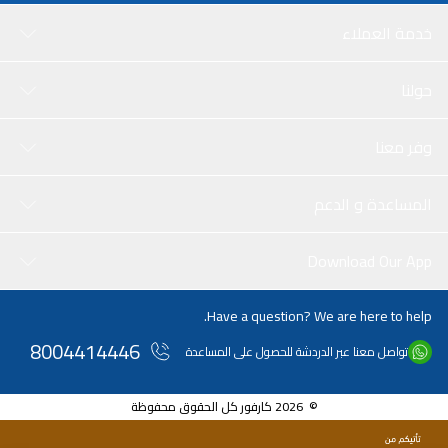
خدمة العملاء
حولنا
وفر معنا
المساعدة و الدعم
Download Our App
Have a question? We are here to help.
8004414446
تواصل معنا عبر الدردشة للحصول على المساعدة
© 2026 كارفور كل الحقوق محفوظة