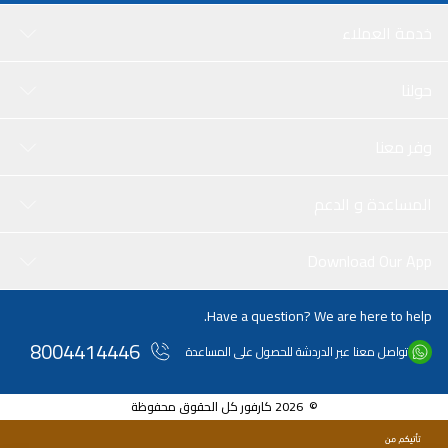
خدمة العملاء
حولنا
وفر معنا
المساعدة و الدعم
Download Our App
Have a question? We are here to help.
8004414446
تواصل معنا عبر الدردشة للحصول على المساعدة
© 2026 كارفور كل الحقوق محفوظة