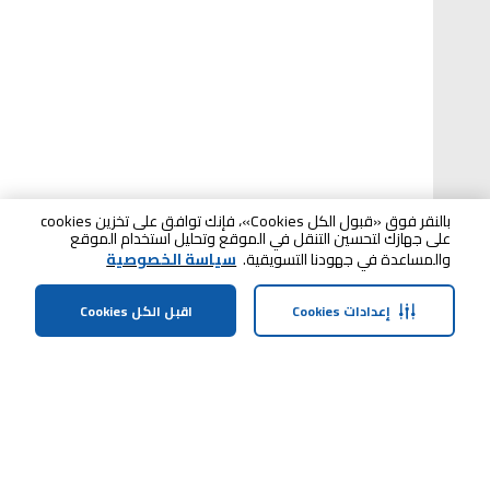
بالنقر فوق «قبول الكل Cookies»، فإنك توافق على تخزين cookies
على جهازك لتحسين التنقل في الموقع وتحليل استخدام الموقع
والمساعدة في جهودنا التسويقية.
سياسة الخصوصية
إعدادات Cookies
اقبل الكل Cookies
الصفحة الرئيسية
الفئات
الملف الشخصي
سلة التسوق