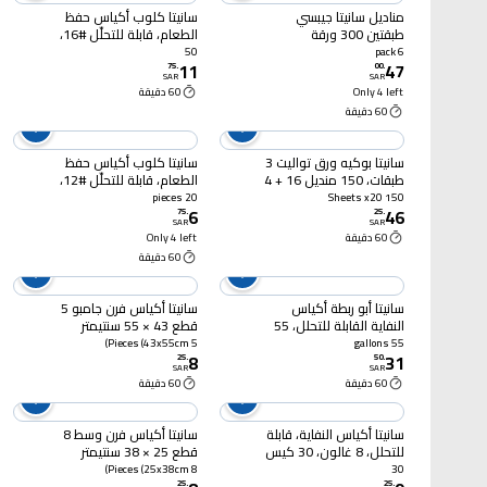
مناديل سانيتا جيبسي
سانيتا كلوب أكياس حفظ
طبقتين 300 ورقة
الطعام، قابلة للتحلّل #16،
50 كيس
50
6 pack
11
47
75
.
00
.
SAR
SAR
Only 4 left
60 دقيقة
60 دقيقة
سانيتا بوكيه ورق تواليت 3
سانيتا كلوب أكياس حفظ
طبقات، 150 منديل 16 + 4
الطعام، قابلة للتحلّل #12،
رولات
20 كيس
20 pieces
150 Sheets x20
6
46
75
.
25
.
SAR
SAR
60 دقيقة
Only 4 left
60 دقيقة
سانيتا أبو ربطة أكياس
سانيتا أكياس فرن جامبو 5
النفاية القابلة للتحلل، 55
قطع 43 × 55 سنتيمتر
غالون، 15 كيس
5 Pieces (43x55cm)
55 gallons
8
31
25
.
50
.
SAR
SAR
60 دقيقة
60 دقيقة
سانيتا أكياس النفاية، قابلة
سانيتا أكياس فرن وسط 8
للتحلل، 8 غالون، 30 كيس
قطع 25 × 38 سنتيمتر
8 Pieces (25x38cm)
30
25
.
25
.