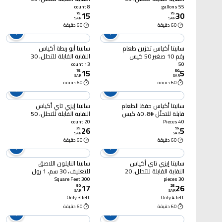
غالون، 15 كيس
غالون، 8 أكياس
8 count
55 gallons
15
30
75
.
75
.
SAR
SAR
60 دقيقة
60 دقيقة
سانيتا أكياس تخزين طعام
سانيتا أبو ربطة أكياس
رقم 10 صغير 50 كيس
النفاية القابلة للتحلل، 30
غالون، 13 كيس
13 count
50
15
5
75
.
50
.
SAR
SAR
60 دقيقة
60 دقيقة
سانيتا أكياس حفظ الطعام
سانيتا إيزي تاي أكياس
قابلة للتحلّل #8، 40 كيس
النفاية القابلة للتحلل، 50
غالون، 20 كيس
20 count
40 Pieces
26
5
25
.
95
.
SAR
SAR
60 دقيقة
60 دقيقة
سانيتا إيزي تاي أكياس
سانيتا النايلون اللاصق
النفاية القابلة للتحلل، 20
للتغليف، 30 سم، 1 رول
غالون، 30 كيس
300 Square Feet
30 pieces
17
26
50
.
25
.
SAR
SAR
Only 3 left
Only 4 left
60 دقيقة
60 دقيقة