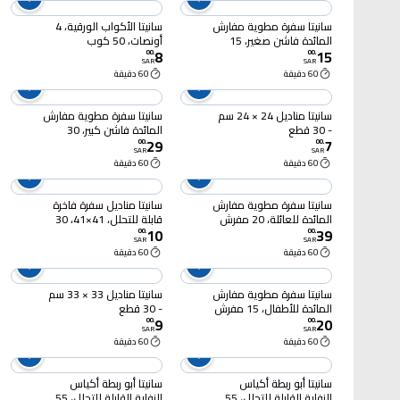
سانيتا سفرة مطوية مفارش
سانيتا الأكواب الورقية، 4
المائدة فاشن صغير، 15
أونصات، 50 كوب
8
15
مفرش
00
.
00
.
SAR
SAR
60 دقيقة
60 دقيقة
سانيتا مناديل 24 × 24 سم
سانيتا سفرة مطوية مفارش
- 30 قطع
المائدة فاشن كبير، 30
29
7
مفرش
00
.
00
.
SAR
SAR
60 دقيقة
60 دقيقة
سانيتا سفرة مطوية مفارش
سانيتا مناديل سفرة فاخرة
المائدة للعائلة، 20 مفرش
قابلة للتحلل، 41×41، 30
10
39
قطع
00
.
00
.
SAR
SAR
60 دقيقة
60 دقيقة
سانيتا سفرة مطوية مفارش
سانيتا مناديل 33 × 33 سم
المائدة للأطفال، 15 مفرش
- 30 قطع
9
20
00
.
00
.
SAR
SAR
60 دقيقة
60 دقيقة
سانيتا أبو ربطة أكياس
سانيتا أبو ربطة أكياس
النفاية القابلة للتحلل، 55
النفاية القابلة للتحلل، 55