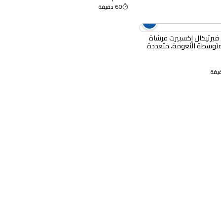
60 دقيقة
فيرتيكال إكسبيرت فرشاة
متوسطة النعومة، متعددة