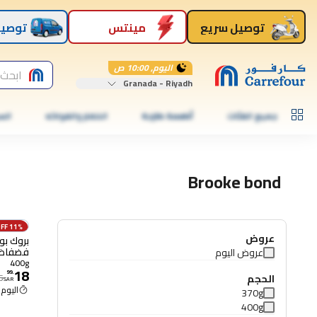
توصيل سريع
مينتس
توصيل
اليوم, 10:00 ص
ابحث 
Granada - Riyadh
جميع الفئات
أطعمة طازجة
الخضار والفواكه
الس
Brooke bond
11% OFF
عروض
بروك بو
فضفاض 400 ج
عروض اليوم
400g
18
99
.
الحجم
5
SAR
اليوم 10:00 ص
370g
400g