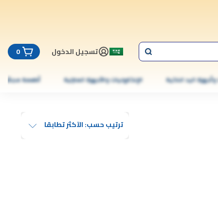
تسجيل الدخول
0
 وأجهزة اليد الذكية
الإلكترونيات والأجهزة المنزلية
أطعمة مجمّدة
ترتيب حسب: الآكثر تطابقا