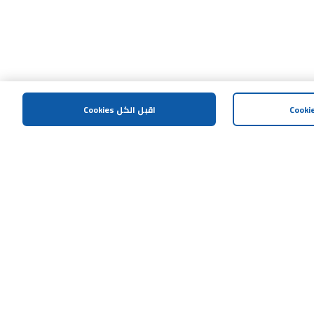
اقبل الكل Cookies
المساعدة و الدعم
اتصل بنا
خريطة الموقع
الشروط و الاحكام
سياسة الخصوصية
إشعار مكافحة العمليات الإحتيالية
سياسة الافصاح المسؤول
هل تحتاج مساعدة؟