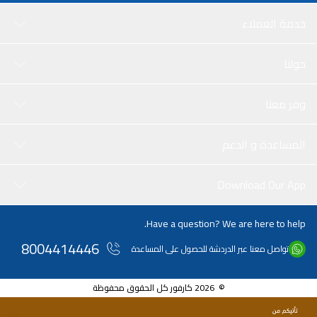
خدمة العملاء
حولنا
وفر معنا
المساعدة و الدعم
Download Our App
Have a question? We are here to help.
8004414446
تواصل معنا عبر الدردشة للحصول على المساعدة
© 2026 كارفور كل الحقوق محفوظة