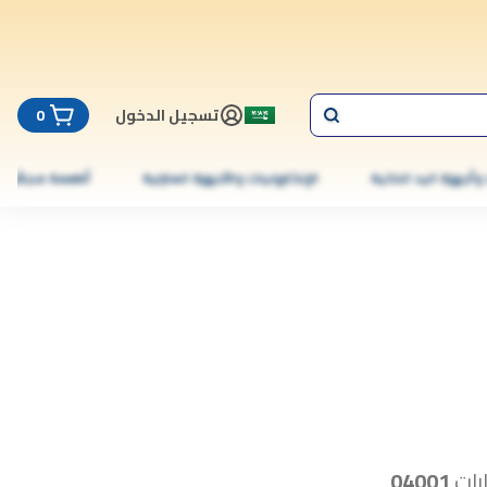
تسجيل الدخول
0
 وأجهزة اليد الذكية
الإلكترونيات والأجهزة المنزلية
أطعمة مجمّدة
رات
04001