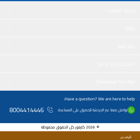
خدمة العملاء
حولنا
وفر معنا
المساعدة و الدعم
Download Our App
Have a question? We are here to help.
8004414446
تواصل معنا عبر الدردشة للحصول على المساعدة
© 2026 كارفور كل الحقوق محفوظة