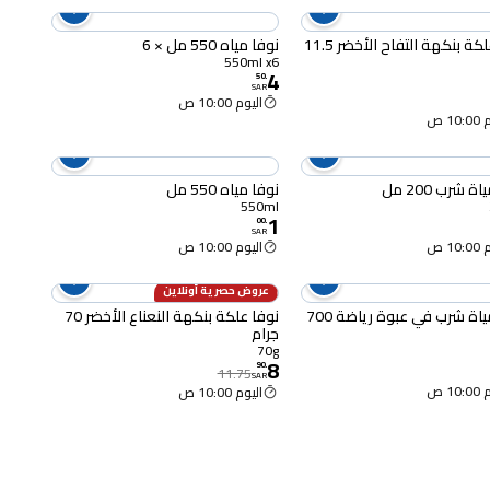
نوفا علكة بنكهة التفاح الأخضر 11.5
نوفا مياه 550 مل × 6
550ml x6
4
50
.
SAR
اليوم 10:00 ص
10 ص
ة شرب 200 مل
نوفا مياه 550 مل
550ml
1
00
.
SAR
10 ص
اليوم 10:00 ص
عروض حصرية أونلاين
24% OFF
نوفا مياة شرب في عبوة رياضة 700
نوفا علكة بنكهة النعناع الأخضر 70
جرام
70g
8
90
.
11.75
SAR
10 ص
اليوم 10:00 ص