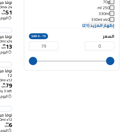
70g
نوفا مياه ع
250mlx 24
250 ml
51
75
.
330ml
SAR
اليوم 10:00 ص
330ml x40
إظهار المزيد (21)
السعر
نوفا مياه 330 مل × 
SAR 0 - 79
330ml x24
13
00
.
SAR
اليوم 10:00 ص
12
750ml x12
79
95
.
SAR
y 3 left
اليوم 10:00 ص
نوفا مياه 330 مل
330ml x12
6
50
.
SAR
اليوم 10:00 ص