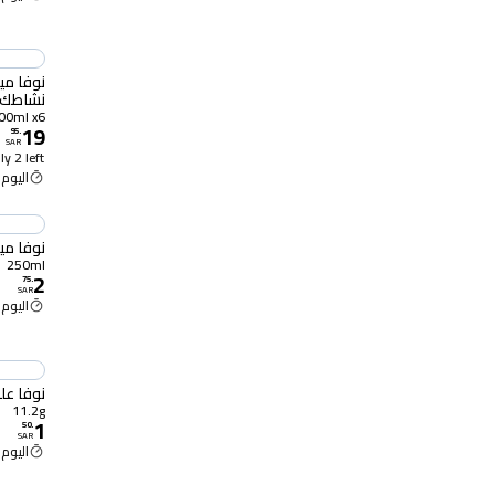
نوفا مي
نشاطك الريا
700ml x6
19
95
.
SAR
y 2 left
اليوم 10:00 ص
نوفا مياة
250ml
2
75
.
SAR
اليوم 10:00 ص
نوفا علكة 
11.2g
1
50
.
SAR
اليوم 10:00 ص