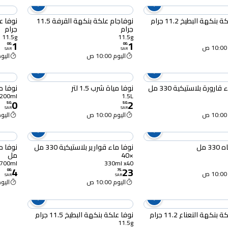
بنكهة البطيخ 11.2 جرام
نوفاجام علكة بنكهة القرفة 11.5
جرام
جرام
11.5g
11.5g
1
1
00
.
00
.
SAR
SAR
اليوم 10:00 ص
اليوم :00
قارورة بلاستيكية 330 مل
نوفا مياة شرب 1.5 لتر
نوفا ميا
200ml
1.5L
0
2
50
.
50
.
SAR
SAR
اليوم 10:00 ص
اليوم :00
3 مل
نوفا ماء قوارير بلاستيكية 330 مل
×40
مل
700ml
330ml x40
4
23
00
.
75
.
SAR
SAR
اليوم 10:00 ص
اليوم :00
بنكهة النعناع 11.2 جرام
نوفا علكة بنكهة البطيخ 11.5 جرام
11.5g