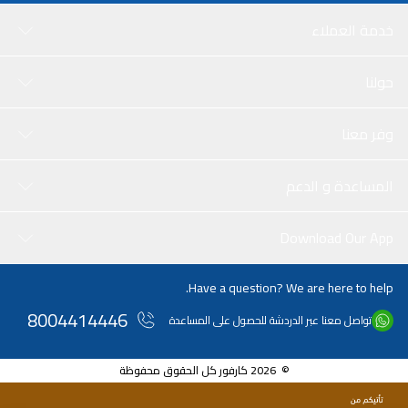
خدمة العملاء
حولنا
وفر معنا
المساعدة و الدعم
Download Our App
Have a question? We are here to help.
8004414446
تواصل معنا عبر الدردشة للحصول على المساعدة
© 2026 كارفور كل الحقوق محفوظة