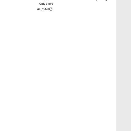
Only 3 left
60 دقيقة