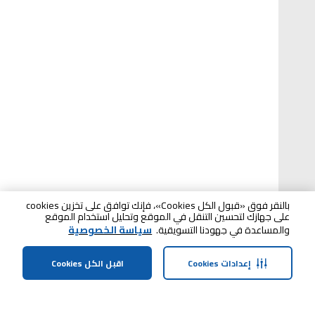
بالنقر فوق «قبول الكل Cookies»، فإنك توافق على تخزين cookies
على جهازك لتحسين التنقل في الموقع وتحليل استخدام الموقع
والمساعدة في جهودنا التسويقية.
سياسة الخصوصية
إعدادات Cookies
اقبل الكل Cookies
الصفحة الرئيسية
الفئات
الملف الشخصي
سلة التسوق