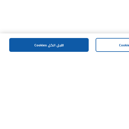
اقبل الكل Cookies
المساعدة و الدعم
اتصل بنا
خريطة الموقع
الشروط و الاحكام
سياسة الخصوصية
إشعار مكافحة العمليات الإحتيالية
سياسة الافصاح المسؤول
هل تحتاج مساعدة؟