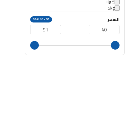
5 Kg
5kg
السعر
SAR 40 - 91