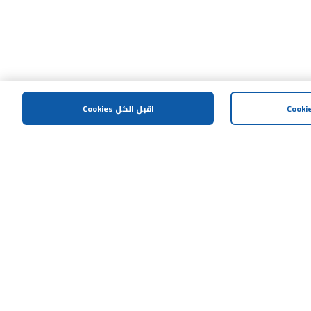
اقبل الكل Cookies
المساعدة و الدعم
اتصل بنا
خريطة الموقع
الشروط و الاحكام
سياسة الخصوصية
إشعار مكافحة العمليات الإحتيالية
سياسة الافصاح المسؤول
هل تحتاج مساعدة؟