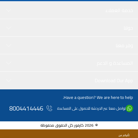
خدمة العملاء
حولنا
وفر معنا
المساعدة و الدعم
Download Our App
Have a question? We are here to help.
8004414446
تواصل معنا عبر الدردشة للحصول على المساعدة
© 2026 كارفور كل الحقوق محفوظة