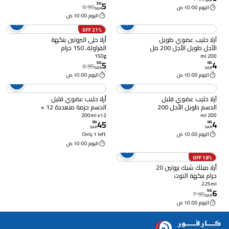
SAR
5
50
.
6.95
اليوم 10:00 ص
SAR
اليوم 10:00 ص
21% OFF
آرلا حليب عضوي طويل
أرلا حلى البروتين بنكهة
الأجل طويل الأجل 200 مل
الفراولة، 150 جرام
150g
200 ml
5
4
50
.
00
.
6.95
SAR
SAR
اليوم 10:00 ص
اليوم 10:00 ص
آرلا حليب عضوي قليل
أرلا حليب عضوي قليل
الدسم طويل الأجل 200
الدسم حزمة متعددة 12 ×
مل
200 ملل
200ml x12
200 ml
45
4
00
.
00
.
SAR
SAR
اليوم 10:00 ص
Only 1 left
اليوم 10:00 ص
18% OFF
أرلا ميلك شيك بروتين 20
جرام بنكهة التوت
والفراولة، 225 مل
225ml
6
50
.
7.95
SAR
اليوم 10:00 ص