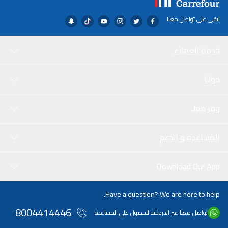
ابقى على تواصل معنا
خدمة العملاء
حولنا
وفر معنا
المساعدة و الدعم
Download Our App
Have a question? We are here to help.
8004414446
تواصل معنا عبر الدردشة للحصول على المساعدة