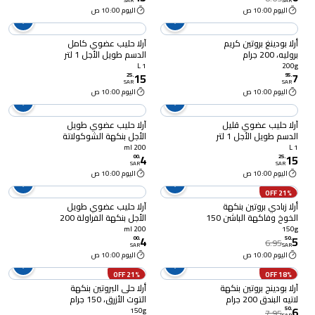
SAR
SAR
اليوم 10:00 ص
اليوم 10:00 ص
أرلا بودينغ بروتين كريم
آرلا حليب عضوي كامل
بروليه، 200 جرام
الدسم طويل الأجل 1 لتر
1 L
200g
15
7
25
.
95
.
SAR
SAR
اليوم 10:00 ص
اليوم 10:00 ص
آرلا حليب عضوي قليل
آرلا حليب عضوي طويل
الدسم طويل الأجل 1 لتر
الأجل بنكهة الشوكولاتة
200 مل
200 ml
1 L
4
15
00
.
25
.
SAR
SAR
اليوم 10:00 ص
اليوم 10:00 ص
21% OFF
أرلا زبادي بروتين بنكهة
آرلا حليب عضوي طويل
الخوخ وفاكهة الباشن 150
الأجل بنكهة الفراولة 200
جرام
مل
200 ml
150g
4
5
00
.
50
.
6.95
SAR
SAR
اليوم 10:00 ص
اليوم 10:00 ص
21% OFF
18% OFF
آرلا بودينج بروتين بنكهة
أرلا حلى البروتين بنكهة
لاتيه البندق 200 جرام
التوت الأزرق، 150 جرام
6
50
.
150g
7.95