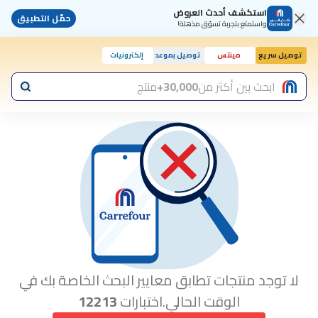
استكشف أحدث العروض
حمّل التطبيق
واستمتع بتجربة تسوّق مذهلة!
توصيل سريع
مينتس
توصيل بموعد
إلكترونيات
ابحث بين أكثر من
30,000+
منتج
لا توجد منتجات تطابق معايير البحث الخاصة بك في
الوقت الحالي.اختبارات
12213