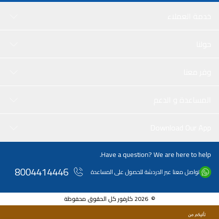
خدمة العملاء
حولنا
وفر معنا
المساعدة و الدعم
Download Our App
Have a question? We are here to help.
8004414446
تواصل معنا عبر الدردشة للحصول على المساعدة
© 2026 كارفور كل الحقوق محفوظة