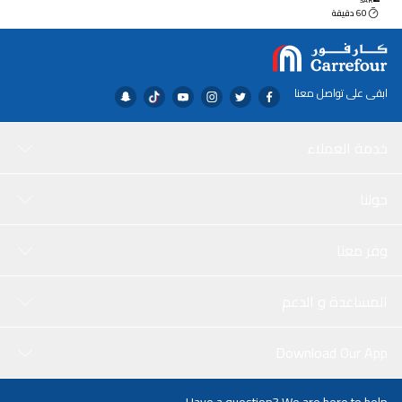
SAR
60 دقيقة
ابقى على تواصل معنا
خدمة العملاء
حولنا
وفر معنا
المساعدة و الدعم
Download Our App