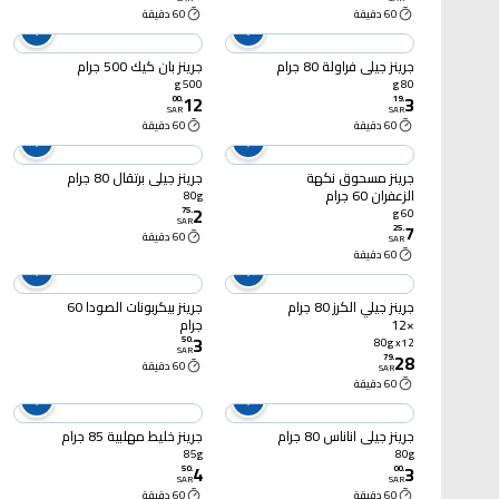
60 دقيقة
60 دقيقة
جرينز جيلي فراولة 80 جرام
جرينز بان كيك 500 جرام
500 g
80 g
12
3
00
.
19
.
SAR
SAR
60 دقيقة
60 دقيقة
جرينز مسحوق نكهة
جرينز جيلي برتقال 80 جرام
الزعفران 60 جرام
80g
2
75
.
60 g
SAR
7
25
.
60 دقيقة
SAR
60 دقيقة
جرينز جيلي الكرز 80 جرام
جرينز بيكربونات الصودا 60
×12
جرام
3
50
.
80g x12
SAR
28
79
.
60 دقيقة
SAR
60 دقيقة
جرينز جيلي اناناس 80 جرام
جرينز خليط مهلبية 85 جرام
85g
80g
4
3
50
.
00
.
SAR
SAR
60 دقيقة
60 دقيقة