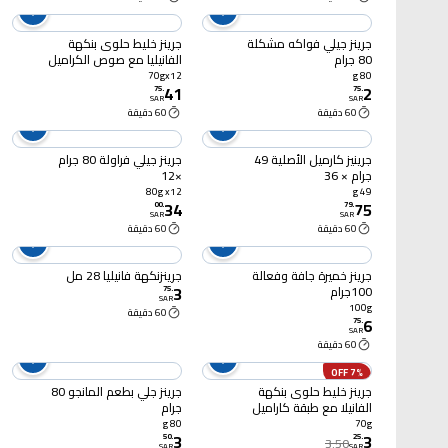
جرينز جيلي فواكه مشكلة
جرينز خليط حلوى بنكهة
80 جرام
الفانيليا مع صوص الكراميل
70 جرام × 12
70gx12
80 g
41
2
75
.
75
.
SAR
SAR
60 دقيقة
60 دقيقة
جرينيز كارميل الأصلية 49
جرينز جيلي فراولة 80 جرام
جرام × 36
×12
80g x12
49 g
34
75
00
.
79
.
SAR
SAR
60 دقيقة
60 دقيقة
جرينز خميرة جافة وفعالة
جرينزنكهة فانيليا 28 مل
3
100جرام
75
.
SAR
100g
60 دقيقة
6
75
.
SAR
60 دقيقة
7% OFF
جرينز خليط حلوى بنكهة
جرينز جلي بطعم المانجو 80
الفانيلا مع طبقة كاراميل
جرام
70 جرام
80 g
70g
3
3
50
.
25
.
3.50
SAR
SAR