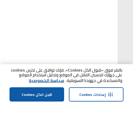
بالنقر فوق «قبول الكل Cookies»، فإنك توافق على تخزين cookies
على جهازك لتحسين التنقل في الموقع وتحليل استخدام الموقع
والمساعدة في جهودنا التسويقية.
سياسة الخصوصية
إعدادات Cookies
اقبل الكل Cookies
الصفحة الرئيسية
الفئات
الملف الشخصي
سلة التسوق