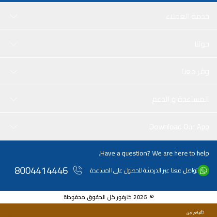
خدمة العملاء
حولنا
وفر معنا
المساعدة و الدعم
Download Our App
Have a question? We are here to help.
8004414446
تواصل معنا عبر الدردشة للحصول على المساعدة
© 2026 كارفور كل الحقوق محفوظة