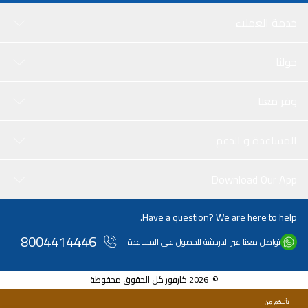
خدمة العملاء
حولنا
وفر معنا
المساعدة و الدعم
Download Our App
Have a question? We are here to help.
8004414446
تواصل معنا عبر الدردشة للحصول على المساعدة
© 2026 كارفور كل الحقوق محفوظة