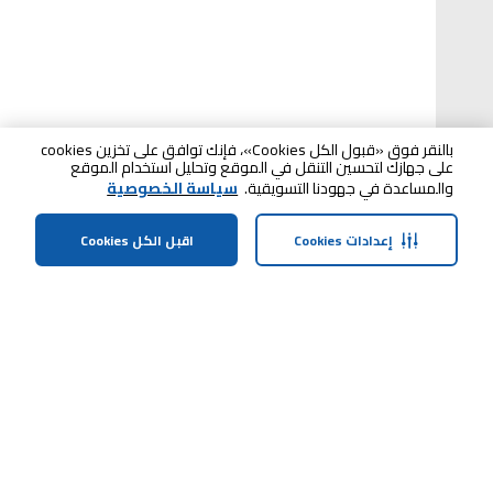
بالنقر فوق «قبول الكل Cookies»، فإنك توافق على تخزين cookies
على جهازك لتحسين التنقل في الموقع وتحليل استخدام الموقع
والمساعدة في جهودنا التسويقية.
سياسة الخصوصية
إعدادات Cookies
اقبل الكل Cookies
الصفحة الرئيسية
الفئات
الملف الشخصي
سلة التسوق