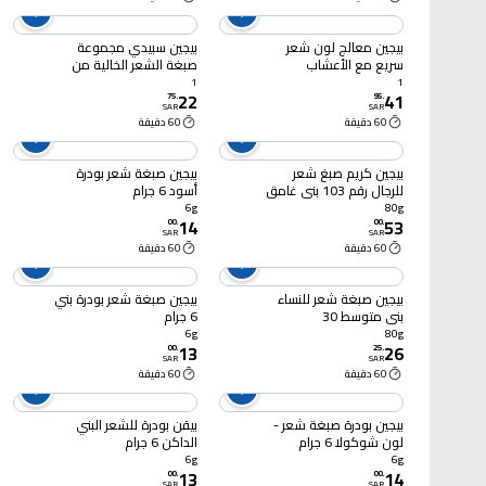
بيجين معالج لون شعر
بيجين سبيدي مجموعة
سريع مع الأعشاب
صبغة الشعر الخالية من
الطبيعية رقم 881 أسود
الامونيا للنساء، 10 اسود
1
1
22
41
طبيعي 80 جرام
طبيعي، 80 غرام
75
.
95
.
SAR
SAR
60 دقيقة
60 دقيقة
بيجين كريم صبغ شعر
بيجين صبغة شعر بودرة
للرجال رقم 103 بني غامق
أسود 6 جرام
80 جرام
6g
80g
14
53
00
.
00
.
SAR
SAR
60 دقيقة
60 دقيقة
بيجين صبغة شعر للنساء
بيجين صبغة شعر بودرة بني
بني متوسط 30
6 جرام
6g
80g
13
26
00
.
25
.
SAR
SAR
60 دقيقة
60 دقيقة
بيجين بودرة صبغة شعر -
بيقن بودرة للشعر البني
لون شوكولا 6 جرام
الداكن 6 جرام
6g
6g
13
14
00
.
00
.
SAR
SAR