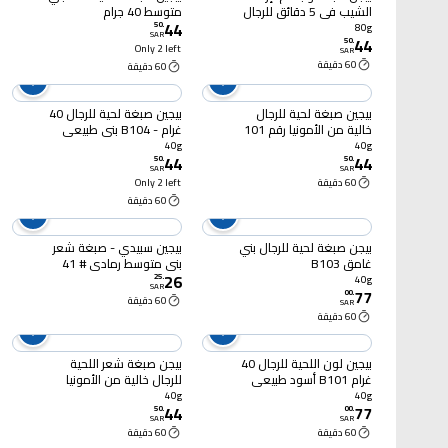
الشيب في 5 دقائق للرجال
متوسط 40 جرام
44
بني طبيعي 104 - 80 جرام
50
.
80g
SAR
44
50
.
Only 2 left
SAR
60 دقيقة
60 دقيقة
بيجين صبغة لحية للرجال
بيجين صبغة لحية للرجال 40
خالية من الأمونيا رقم 101
غرام - B104 بني طبيعي
أسود طبيعي 40 جرام
40g
40g
44
44
50
.
50
.
SAR
SAR
60 دقيقة
Only 2 left
60 دقيقة
بيجن صبغة لحية للرجال بني
بيجين سبيدي - صبغة شعر
غامق B103
بني متوسط رمادي # 41
26
25
.
40g
SAR
77
00
.
60 دقيقة
SAR
60 دقيقة
بيجين لون اللحية للرجال 40
بيجن صبغة شعر اللحية
غرام B101 أسود طبيعي
للرجال خالية من الأمونيا
رقم بي 103 بني غامق 40
40g
40g
44
77
جرام
50
.
00
.
SAR
SAR
60 دقيقة
60 دقيقة