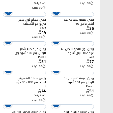
60 دقيقة
Only 3 left
60 دقيقة
بيجين صبغة شعر سريعة
بيجين معالج لون شعر
أشقر غامق 60
سريع مع الأعشاب
26
الطبيعية رقم 884 بني
25
.
380g
SAR
44
طبيعي 80 جرام
50
.
60 دقيقة
SAR
60 دقيقة
بيجين لون اللحية للرجال 40
بيجين كريم صبغ شعر
غرام B102 بني أسود
للرجال رقم 102 أسود بني
80 جرام
1 Piece
40g
51
77
75
.
00
.
SAR
SAR
60 دقيقة
60 دقيقة
بيجين صبغة شعر سريعة
بايغن صبغة للشعر بني
للرجال رقم 101 أسود
اسود رقم 883 - 80 جرام
طبيعي 80 جرام
1
1 Piece
44
51
50
.
95
.
SAR
SAR
60 دقيقة
Only 2 left
60 دقيقة
بيجن صبغة و بلسم لإزالة
بيجين صبغة اللحية 105 بني