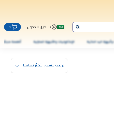
تسجيل الدخول
0
 وأجهزة اليد الذكية
الإلكترونيات والأجهزة المنزلية
أطعمة مجمّدة
ترتيب حسب: الآكثر تطابقا