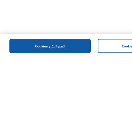
اقبل الكل Cookies
المساعدة و الدعم
اتصل بنا
خريطة الموقع
الشروط و الاحكام
سياسة الخصوصية
إشعار مكافحة العمليات الإحتيالية
سياسة الافصاح المسؤول
هل تحتاج مساعدة؟