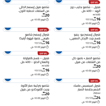
8% OFF
هيربل – شامبو بحليب جوز
شامبو هربل إيسنسز الخالي
الهند – 400 مل
من السلفات لحماية اللون،
20
ببذور العنب النقية، 400 مل
88
.
400 ml
SAR
16
99
.
18.50
اليوم 10:00 ص
SAR
اليوم 10:00 ص
8% OFF
8% OFF
هيربال إيسنسز بيو: رينيو
هيربال إيسنسز شامبو
بلسم بزيت الأرجان المغربي،
طبيعي بثمرة قهوة أرابيكا
16
16
400 مل
لكثافة الشعر، 400 مل
99
.
99
.
18.50
18.50
SAR
SAR
اليوم 10:00 ص
اليوم 10:00 ص
8% OFF
شامبو الصبار + بامبو خال
هيربل – بلسم بالفراولة
من السُلفات من ھربل
والنعناع الحلو – 400 مل
20
إیسنسز، 400 مل
88
.
400 ml
SAR
16
99
.
18.50
اليوم 10:00 ص
SAR
اليوم 10:00 ص
9% OFF
هيربل اسينسيس ماسك
شامبو بتركيبة صبار الألوة
الشعر بخلاصة الصبار
وزيت الأفوكادو من هربل
20
والافوكادو 250 مل
إيسنسز, 400 مل
88
.
250ml
SAR
24
18
.
26.50
اليوم 10:00 ص
SAR
اليوم 10:00 ص