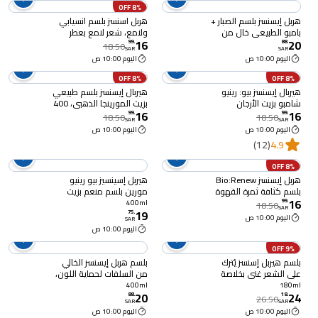
8% OFF
ھربل إیسنسز بلسم الصبار +
هربل اسنسز بلسم انسيابي
بامبو الطبيعي خال من
ولامع، شعر لامع بعطر
16
20
السُلفات, 400 مل
البابونج، 90% طبيعي
99
.
88
.
18.50
SAR
SAR
المصدر، 400 مل
اليوم 10:00 ص
اليوم 10:00 ص
8% OFF
8% OFF
هيربال إيسنسز بيو: رينيو
هيربال إيسنسز بلسم طبيعي
شامبو بزيت الأرجان
بزيت المورينجا الذهبي، 400
16
16
المغربي، 400 مل
مل
99
.
99
.
18.50
18.50
SAR
SAR
اليوم 10:00 ص
اليوم 10:00 ص
(12)
4.9
8% OFF
هربل إيسنسز Bio:Renew
هيربل إسينسيز بيو رينيو
بلسم كثافة ثمرة القهوة
مورين بلسم منعم بزيت
16
العربية، 400 مل
الذهب ، 400 مل
99
.
400ml
18.50
SAR
19
75
.
اليوم 10:00 ص
SAR
اليوم 10:00 ص
9% OFF
بلسم هيربل إسنسز يُترك
بلسم هربل إيسنسز الخالي
على الشعر غني بخلاصة
من السلفات لحماية اللون،
الصبار وزيت الأفوكادو
ببذور العنب النقية، 400 مل
400ml
180ml
20
24
والنباتات المعتمدة من
88
.
18
.
26.50
SAR
SAR
علماء النبات لترطيب وتحديد
اليوم 10:00 ص
اليوم 10:00 ص