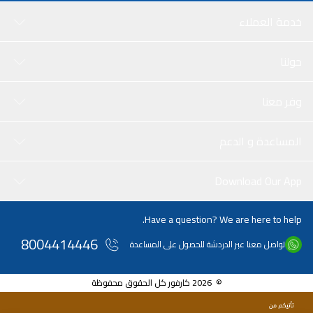
خدمة العملاء
حولنا
وفر معنا
المساعدة و الدعم
Download Our App
Have a question? We are here to help.
8004414446
تواصل معنا عبر الدردشة للحصول على المساعدة
© 2026 كارفور كل الحقوق محفوظة