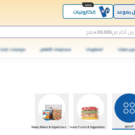
جديد
 بموعد
إلكترونيات
بين أكثر من
30,000+
منتج
وبر ماركت
المشروبات
مستلزمات الأطفال
موبايلات، تابلت
الجميع
Ready Meals & Appetizers
Frozen Fruits & Vegetables