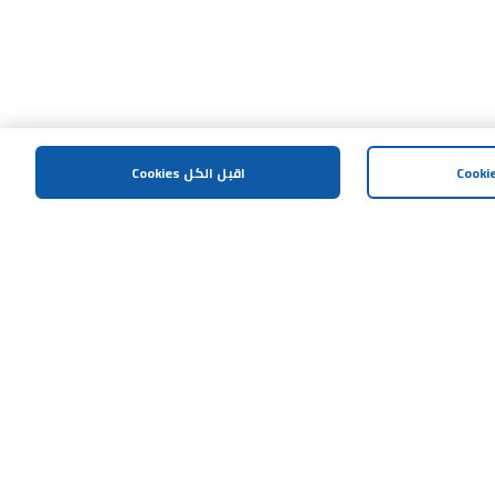
اقبل الكل Cookies
المساعدة و الدعم
اتصل بنا
خريطة الموقع
الشروط و الاحكام
سياسة الخصوصية
إشعار مكافحة العمليات الإحتيالية
سياسة الافصاح المسؤول
هل تحتاج مساعدة؟