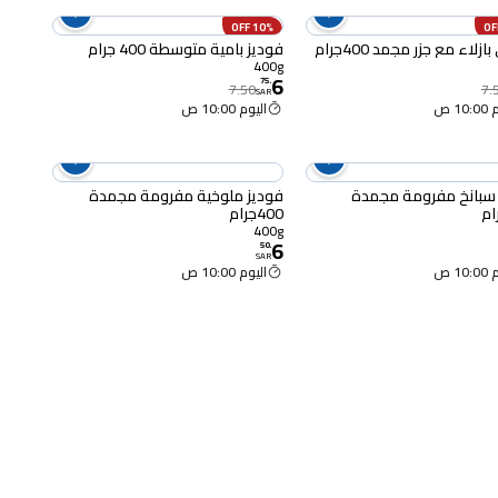
10% OFF
لاء مع جزر مجمد 400جرام
فوديز بامية متوسطة 400 جرام
400g
6
75
.
7.50
7.
SAR
10 ص
اليوم 10:00 ص
 سبانخ مفرومة مجمدة
فوديز ملوخية مفرومة مجمدة
400جرام
400g
6
50
.
SAR
10 ص
اليوم 10:00 ص