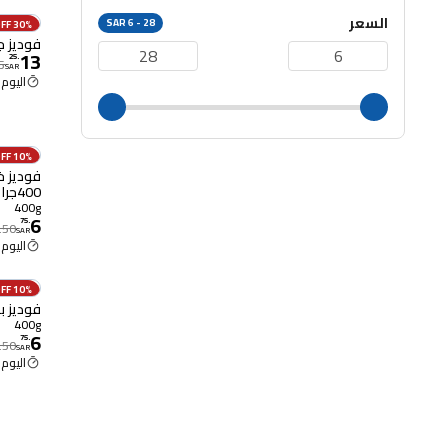
السعر
SAR 6 - 28
30% OFF
فوديز جبن ح
13
25
.
5
SAR
اليوم 10:00 ص
10% OFF
فوديز 
400جرام
400g
6
75
.
.50
SAR
اليوم 10:00 ص
10% OFF
فوديز باز
400g
6
75
.
.50
SAR
اليوم 10:00 ص