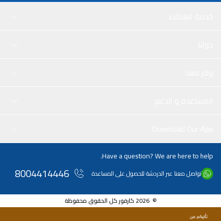
خدمة العملاء
حولنا
وفر معنا
المساعدة و الدعم
Download Our App
Have a question? We are here to help.
8004414446
تواصل معنا عبر الدردشة للحصول على المساعدة
© 2026 كارفور كل الحقوق محفوظة