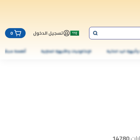
تسجيل الدخول
0
 وأجهزة اليد الذكية
الإلكترونيات والأجهزة المنزلية
أطعمة مجمّدة
رات
14780