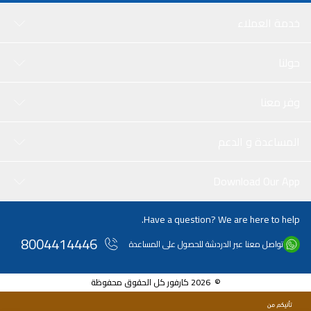
خدمة العملاء
حولنا
وفر معنا
المساعدة و الدعم
Download Our App
Have a question? We are here to help.
8004414446
تواصل معنا عبر الدردشة للحصول على المساعدة
© 2026 كارفور كل الحقوق محفوظة