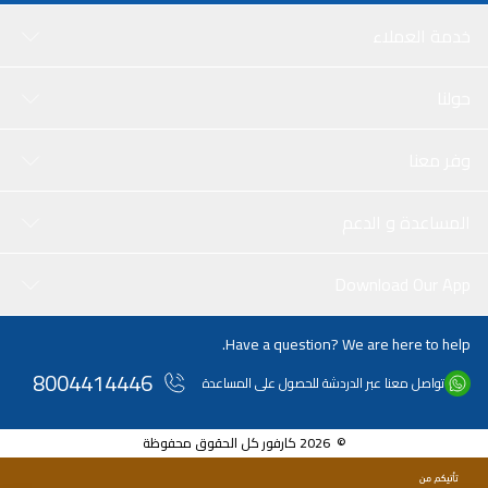
خدمة العملاء
حولنا
وفر معنا
المساعدة و الدعم
Download Our App
Have a question? We are here to help.
8004414446
تواصل معنا عبر الدردشة للحصول على المساعدة
© 2026 كارفور كل الحقوق محفوظة