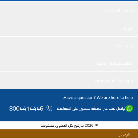
خدمة العملاء
حولنا
وفر معنا
المساعدة و الدعم
Download Our App
Have a question? We are here to help.
8004414446
تواصل معنا عبر الدردشة للحصول على المساعدة
© 2026 كارفور كل الحقوق محفوظة