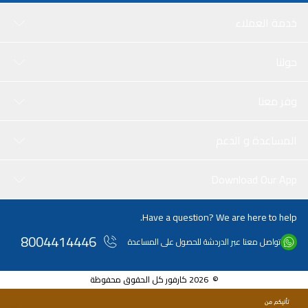
خدمة العملاء
حولنا
وفر معنا
المساعدة و الدعم
Download Our App
Have a question? We are here to help.
8004414446
تواصل معنا عبر الدردشة للحصول على المساعدة
© 2026 كارفور كل الحقوق محفوظة