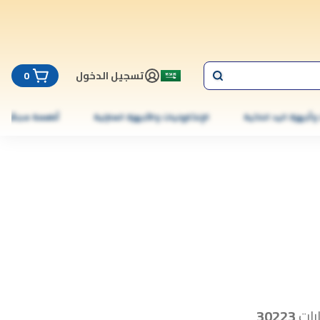
تسجيل الدخول
0
 وأجهزة اليد الذكية
الإلكترونيات والأجهزة المنزلية
أطعمة مجمّدة
رات
30223