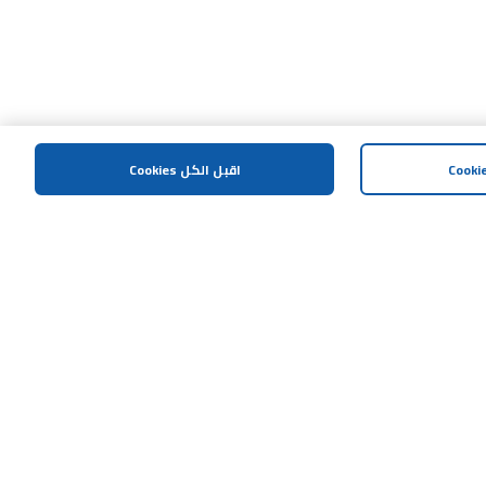
اقبل الكل Cookies
المساعدة و الدعم
اتصل بنا
خريطة الموقع
الشروط و الاحكام
سياسة الخصوصية
إشعار مكافحة العمليات الإحتيالية
سياسة الافصاح المسؤول
هل تحتاج مساعدة؟