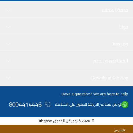
خدمة العملاء
حولنا
وفر معنا
المساعدة و الدعم
Download Our App
Have a question? We are here to help.
8004414446
تواصل معنا عبر الدردشة للحصول على المساعدة
© 2026 كارفور كل الحقوق محفوظة