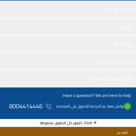
خدمة العملاء
حولنا
وفر معنا
المساعدة و الدعم
Download Our App
Have a question? We are here to help.
8004414446
تواصل معنا عبر الدردشة للحصول على المساعدة
© 2026 كارفور كل الحقوق محفوظة