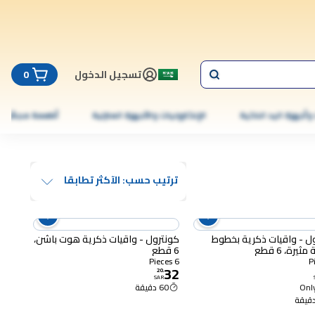
تسجيل الدخول
0
 وأجهزة اليد الذكية
الإلكترونيات والأجهزة المنزلية
أطعمة مجمّدة
ترتيب حسب: الآكثر تطابقا
ل - واقيات ذكرية بخطوط
كونترول - واقيات ذكرية هوت باشن،
يرة، 6 قطع
6 قطع
6 Pieces
32
20
.
SAR
Only
60 دقيقة