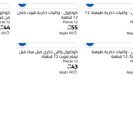
كونترول - واقيات ذكرية طبيعية، 12
كونترول - واقيات ذكرية هوت باشن
كونترو
12 قطعة
من فينيسي
12 Pieces
12 Pieces
44
55
50
.
20
.
SAR
SAR
60 دقيقة
60 دقيقة
 - واقيات ذكرية طبيعية
كونترول واقي ذكري فيل ميك فيل
 قطعة
نيتشر فورت 12 قطعة
12 Pieces
43
50
.
SAR
60 دقيقة