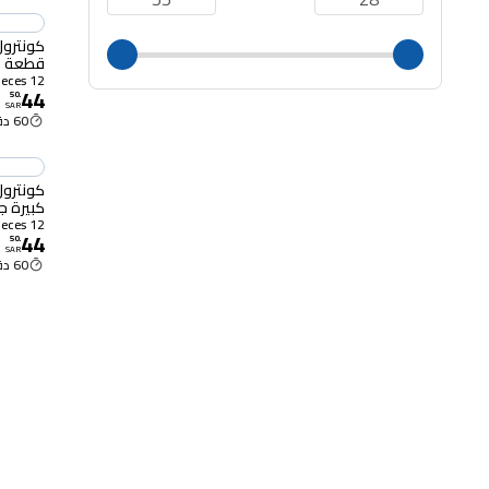
قطعة
12 Pieces
44
50
.
SAR
60 دقيقة
كونترول
كبيرة جدًا، 12
12 Pieces
44
50
.
SAR
60 دقيقة