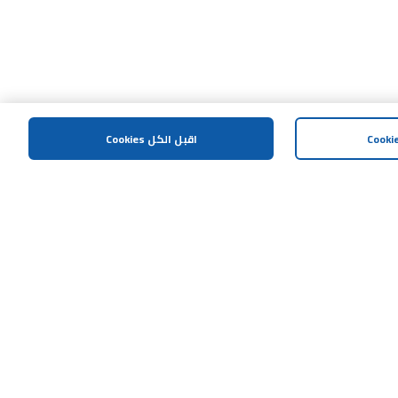
اقبل الكل Cookies
المساعدة و الدعم
اتصل بنا
خريطة الموقع
الشروط و الاحكام
سياسة الخصوصية
إشعار مكافحة العمليات الإحتيالية
سياسة الافصاح المسؤول
هل تحتاج مساعدة؟