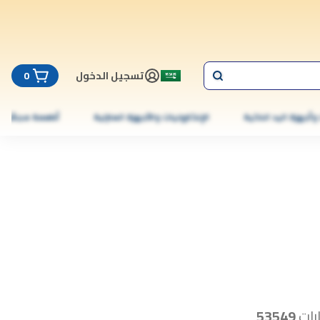
تسجيل الدخول
0
 وأجهزة اليد الذكية
الإلكترونيات والأجهزة المنزلية
أطعمة مجمّدة
رات
53549