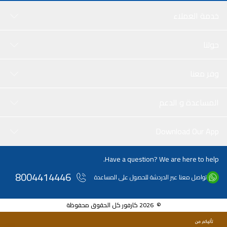
خدمة العملاء
حولنا
وفر معنا
المساعدة و الدعم
Download Our App
Have a question? We are here to help.
8004414446
تواصل معنا عبر الدردشة للحصول على المساعدة
© 2026 كارفور كل الحقوق محفوظة