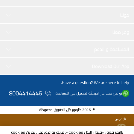
حولنا
وفر معنا
المساعدة و الدعم
Download Our App
Have a question? We are here to help.
8004414446
تواصل معنا عبر الدردشة للحصول على المساعدة
© 2026 كارفور كل الحقوق محفوظة
بالنقر فوق «قبول الكل Cookies»، فإنك توافق على تخزين cookies