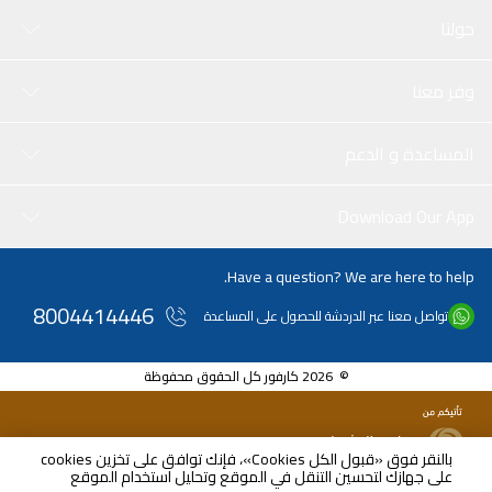
حولنا
وفر معنا
المساعدة و الدعم
Download Our App
Have a question? We are here to help.
8004414446
تواصل معنا عبر الدردشة للحصول على المساعدة
© 2026 كارفور كل الحقوق محفوظة
بالنقر فوق «قبول الكل Cookies»، فإنك توافق على تخزين cookies
على جهازك لتحسين التنقل في الموقع وتحليل استخدام الموقع