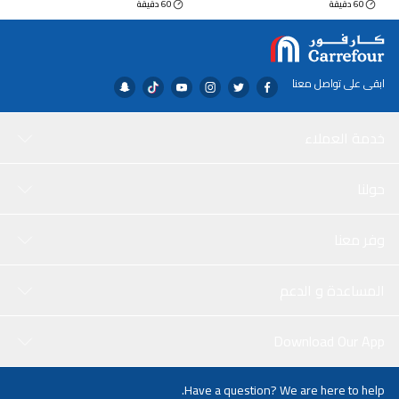
60 دقيقة
60 دقيقة
ابقى على تواصل معنا
خدمة العملاء
حولنا
وفر معنا
المساعدة و الدعم
Download Our App
Have a question? We are here to help.