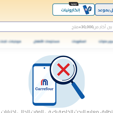
جديد
 بموعد
إلكترونيات
بين أكثر من
30,000+
منتج
وبر ماركت
المشروبات
مستلزمات الأطفال
موبايلات، تابلت
تطابق معايير البحث الخاصة بك في الوقت الحالي.اختبارات