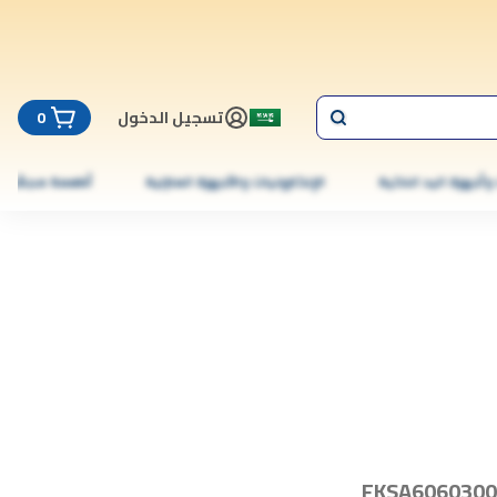
تسجيل الدخول
0
 وأجهزة اليد الذكية
الإلكترونيات والأجهزة المنزلية
أطعمة مجمّدة
FKSA6060300