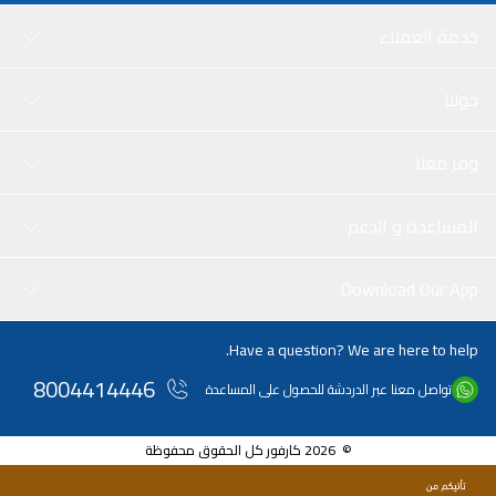
خدمة العملاء
حولنا
وفر معنا
المساعدة و الدعم
Download Our App
Have a question? We are here to help.
8004414446
تواصل معنا عبر الدردشة للحصول على المساعدة
© 2026 كارفور كل الحقوق محفوظة