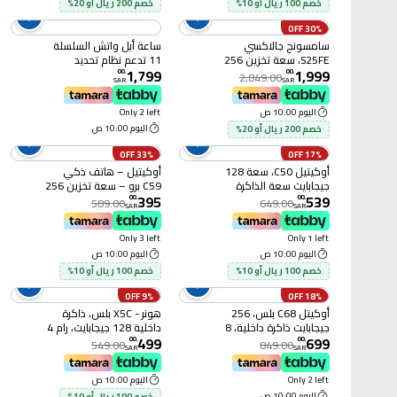
خصم 100 ريال أو 10%
خصم 200 ريال أو 20%
30% OFF
سامسونج جالاكسي
ساعة أبل واتش السلسلة
S25FE، سعة تخزين 256
11 تدعم نظام تحديد
1,799
1,999
جيجابايت، رام 8 جيجابايت،
المواقع GPS مقاس 42
00
.
00
.
2,849.00
SAR
SAR
كحلي
مللي متر بإطار ألومنيوم
فضي مع سوار رياضي لون
اليوم 10:00 ص
Only 2 left
ليلكي ضبابي متوسط /
اليوم 10:00 ص
خصم 200 ريال أو 20%
كبير (MEU74AF/A)
33% OFF
17% OFF
أوكيتيل C50، سعة 128
أوكيتيل – هاتف ذكي
جيجابايت سعة الذاكرة
C59 برو – سعة تخزين 256
395
539
الداخلية، 8 جيجابايت سعة
جيجابايت، 8 جيجابايت رام،
00
.
00
.
589.00
649.00
SAR
SAR
الرام، الجيل الخامس، أسود
الجيل الرابع، رمادي
Only 3 left
Only 1 left
اليوم 10:00 ص
اليوم 10:00 ص
خصم 100 ريال أو 10%
خصم 100 ريال أو 10%
9% OFF
18% OFF
أوكيتل C68 بلس، 256
هونر - X5C بلس، ذاكرة
جيجابايت ذاكرة داخلية، 8
داخلية 128 جيجابايت، رام 4
499
699
جيجابايت سعة الرام، رمادي
جيجابايت، شبكة 4G، لون
00
.
00
.
549.00
849.00
SAR
SAR
فيروزي
Only 2 left
اليوم 10:00 ص
اليوم 10:00 ص
خصم 100 ريال أو 10%