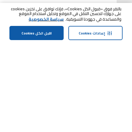
بالنقر فوق «قبول الكل Cookies»، فإنك توافق على تخزين cookies
على جهازك لتحسين التنقل في الموقع وتحليل استخدام الموقع
والمساعدة في جهودنا التسويقية.
سياسة الخصوصية
إعدادات Cookies
اقبل الكل Cookies
الصفحة الرئيسية
الفئات
الملف الشخصي
سلة التسوق
ابقى على تواصل معنا
خدمة العملاء