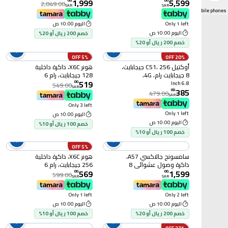
1,999
5,599
الفضي، يدعم شبكات الجيل
جيجابايت، رام 8 جيجابايت،
00
.
00
.
2,849.00
SAR
SAR
الخامس (5G)
أسود
Mobile phones
Only 1 left
اليوم 10:00 ص
اليوم 10:00 ص
خصم 200 ريال أو 20%
خصم 200 ريال أو 20%
5% OFF
20% OFF
أوكتيل C51، 256 جيجابايت،
هونر X6C، ذاكرة داخلية
8 جيجابايت رام، 4G،
128 جيجابايت، رام 6
519
بنفسجي
جيجابايت، 4G، سماوي
00
.
6.8 Inch
549.00
SAR
385
00
.
479.00
SAR
Only 3 left
Only 1 left
اليوم 10:00 ص
اليوم 10:00 ص
خصم 100 ريال أو 10%
خصم 100 ريال أو 10%
5% OFF
سامسونج جالاكسي A57،
هونر X6C، ذاكرة داخلية
ذاكرة وصول عشوائي 8
256 جيجابايت، رام 6
569
1,599
جيجابايت، سعة تخزين 128
جيجابايت، 4G، أبيض
00
.
00
.
599.00
SAR
SAR
جيجابايت، يدعم شبكات
الجيل الخامس، شريحتي
Only 1 left
Only 2 left
إتصال، أزرق بحري رائع
اليوم 10:00 ص
اليوم 10:00 ص
خصم 200 ريال أو 20%
خصم 100 ريال أو 10%