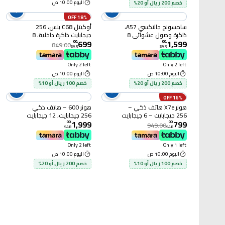
اليوم 10:00 ص
خصم 200 ريال أو 20%
18% OFF
سامسونج جالاكسي A57،
أوكيتل C68 بلس، 256
ذاكرة وصول عشوائي 8
جيجابايت ذاكرة داخلية، 8
699
1,599
جيجابايت، سعة تخزين 128
جيجابايت سعة الرام،
00
.
00
.
849.00
SAR
SAR
جيجابايت، يدعم شبكات
بنفسجي
الجيل الخامس، شريحتي
Only 2 left
Only 2 left
إتصال، رمادي رائع
اليوم 10:00 ص
اليوم 10:00 ص
خصم 200 ريال أو 20%
خصم 100 ريال أو 10%
16% OFF
هونر X7e هاتف ذكي –
هونر 600 – هاتف ذكي
256 جيجابايت – 6 جيجابايت
256 جيجابايت، 12 جيجابايت
1,999
799
رام – 4G – أزرق
رام، 5G – أسود
00
.
00
.
949.00
SAR
SAR
Only 2 left
Only 1 left
اليوم 10:00 ص
اليوم 10:00 ص
خصم 100 ريال أو 10%
خصم 200 ريال أو 20%