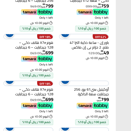
ذكي – سعة 512 جيجابايت
256 جيجابايت – 6 جيجابايت
799
759
– 8 جيجابايت رام – 4G –
رام – 4G – برتقالي
00
.
00
.
949.00
899.00
SAR
SAR
أزرق
Only 1 left
Only 1 left
اليوم 10:00 ص
اليوم 10:00 ص
خصم 100 ريال أو 10%
خصم 100 ريال أو 10%
18% OFF
62% OFF
باور إن - ساعة ذكية الترا 47
هونر X7e هاتف ذكي –
ملم، 2 حزام بي إن ماكس
128 جيجابايت – 6 جيجابايت
699
49
رام – 4G – أسود
00
.
00
.
849.00
129.00
SAR
SAR
اليوم 10:00 ص
Only 4 left
اليوم 10:00 ص
خصم 100 ريال أو 10%
18% OFF
أوكيتيل سي61 برو، 256
هونر X7e هاتف ذكي –
جيجابايت سعة الذاكرة
128 جيجابايت – 6 جيجابايت
699
799
الداخلية، 8 + 16 جيجابايت
رام – 4G – برتقالي
00
.
00
.
849.00
SAR
SAR
سعة الرام، أسود
Only 1 left
Only 3 left
اليوم 10:00 ص
اليوم 10:00 ص
خصم 100 ريال أو 10%
خصم 100 ريال أو 10%