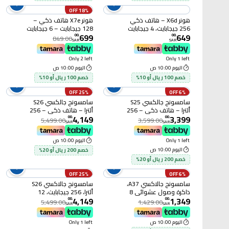
18% OFF
هونر X6d – هاتف ذكي
هونر X7e هاتف ذكي –
256 جيجابايت، 4 جيجابايت
128 جيجابايت – 6 جيجابايت
699
649
رام، 5G – سماوي
رام – 4G – أزرق
00
.
00
.
849.00
SAR
SAR
Only 2 left
Only 1 left
اليوم 10:00 ص
اليوم 10:00 ص
خصم 100 ريال أو 10%
خصم 100 ريال أو 10%
25% OFF
6% OFF
سامسونج جالكسي S25
سامسونج جالكسي S26
ألترا – هاتف ذكي – 256
ألترا – هاتف ذكي – 256
4,149
3,399
جيجابايت – 5G – رمادي
جيجابايت – 5G – بنفسجي
00
.
00
.
5,499.00
3,599.00
SAR
SAR
Only 1 left
اليوم 10:00 ص
اليوم 10:00 ص
خصم 200 ريال أو 20%
خصم 200 ريال أو 20%
25% OFF
6% OFF
سامسونج جالاكسي A37،
سامسونج جالاكسي S26
ذاكرة وصول عشوائي 8
ألترا، 256 جيجابايت، 12
4,149
1,349
جيجابايت، سعة تخزين 128
جيجابايت رام، 5G، أزرق
00
.
00
.
5,499.00
1,429.00
SAR
SAR
جيجابايت، يدعم شبكات
سماوي
الجيل الخامس، شريحتي
اليوم 10:00 ص
Only 1 left
إتصال، فحمي رائع