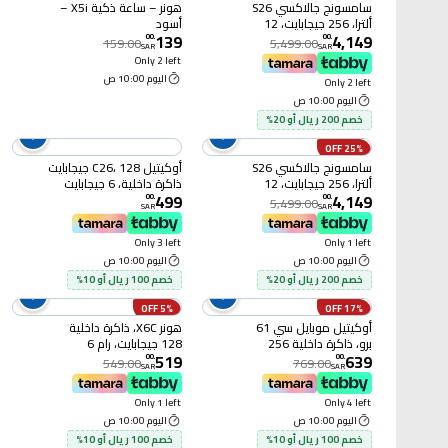
سامسونج جالاكسي S26
هونر – ساعة ذكية X5i –
ألترا، 256 جيجابايت، 12
أسود
139
4,149
جيجابايت سعة الرام، ذاكرة
00
.
00
.
159.00
5,499.00
SAR
SAR
داخلية، أسود
Only 2 left
اليوم 10:00 ص
Only 2 left
اليوم 10:00 ص
خصم 200 ريال أو 20%
25% OFF
سامسونج جالاكسي S26
أوكيتيل C26، 128 جيجابايت
ألترا، 256 جيجابايت، 12
ذاكرة داخلية، 6 جيجابايت
499
4,149
جيجابايت سعة الرام، ذاكرة
سعة الرام، بنفسجي
00
.
00
.
5,499.00
SAR
SAR
داخلية، بنفسجي
Only 3 left
Only 1 left
اليوم 10:00 ص
اليوم 10:00 ص
خصم 200 ريال أو 20%
خصم 100 ريال أو 10%
5% OFF
17% OFF
أوكيتيل موبايل سي 61
هونر X6C، ذاكرة داخلية
برو، ذاكرة داخلية 256
128 جيجابايت، رام 6
519
639
جيجابايت، رام 8 جيجابايت،
جيجابايت، 4G، أسود
00
.
00
.
549.00
769.00
SAR
SAR
شبكة 4G، لون بنفسجي
Only 1 left
Only 4 left
اليوم 10:00 ص
اليوم 10:00 ص
خصم 100 ريال أو 10%
خصم 100 ريال أو 10%