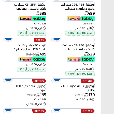
أوكيتيل C26، 128 جيجابايت
أوكيتيل C3، 256 جيجابايت
ذاكرة داخلية، 6 جيجابايت
ذاكرة داخلية، 4 جيجابايت
539
499
سعة الرام، أزرق
سعة الرام، أسود
00
.
00
.
SAR
SAR
Only 2 left
Only 3 left
اليوم 10:00 ص
اليوم 10:00 ص
خصم 100 ريال أو 10%
خصم 100 ريال أو 10%
9% OFF
أوكيتيل C3، 256 جيجابايت
هونر - X5C بلس، ذاكرة
ذاكرة داخلية، 4 جيجابايت
داخلية 128 جيجابايت، رام 4
499
539
سعة الرام، ذهبي
جيجابايت، شبكة 4G، لون
00
.
00
.
549.00
SAR
SAR
أسود
Only 1 left
اليوم 10:00 ص
اليوم 10:00 ص
خصم 100 ريال أو 10%
خصم 100 ريال أو 10%
35% OFF
40% OFF
أوكيتيل ساعة ذكية BT80،
أوكيتيل ساعة ذكية BT80،
رمادي
أسود
195
179
00
.
00
.
299.00
299.00
SAR
SAR
اليوم 10:00 ص
Only 4 left
اليوم 10:00 ص
13% OFF
25% OFF