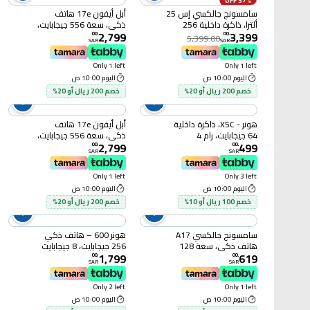
37% OFF
سامسونج جالكسي إس 25
أبل أيفون 17e هاتف
ألترا، ذاكرة داخلية 256
ذكي، سعة 556 جيجابايت،
2,799
3,399
جيجابايت، ذاكرة وصول
أبيض
00
.
00
.
5,399.00
SAR
SAR
عشوائي (RAM) 12
جيجابايت، لون رمادي
Only 1 left
Only 1 left
تيتانيوم، إصدار الشرق
اليوم 10:00 ص
اليوم 10:00 ص
الأوسط
خصم 200 ريال أو 20%
خصم 200 ريال أو 20%
هونر - X5C، ذاكرة داخلية
أبل أيفون 17e هاتف
64 جيجابايت، رام 4
ذكي، سعة 556 جيجابايت،
2,799
499
جيجابايت، شبكة 4G، لون
أسود
00
.
00
.
SAR
SAR
أسود
Only 1 left
Only 3 left
اليوم 10:00 ص
اليوم 10:00 ص
خصم 100 ريال أو 10%
خصم 200 ريال أو 20%
سامسونج جالكسي A17
هونر 600 – هاتف ذكي
هاتف ذكي، سعة 128
256 جيجابايت، 8 جيجابايت
1,799
619
جيجابايت، رمادي، ثنائي
رام، 5G – أسود
00
.
00
.
SAR
SAR
الشريحة، ذاكرة رام سعة 4
جيجابايت، يدعم شبكة LTE
Only 2 left
Only 1 left
اليوم 10:00 ص
اليوم 10:00 ص