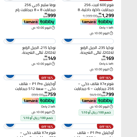
هونر 600 لايت، 256
بوفا سليم 5جي 256
جيجابايت ذاكرة داخلية، 8
جيجابايت 8 + 8 جيجابايت رام
999
1,299
جيجابايت رام، 5 جي، رمادي
اسود رائع
00
.
00
.
1,399.00
SAR
SAR
Only 1 left
اليوم 10:00 ص
اليوم 10:00 ص
نوكيا 235، الجيل الرابع
نوكيا 215، الجيل الرابع
(2024)، ثنائي الشريحة،
(2024)، ثنائي الشريحة،
149
169
بنفسجي
خوخي
00
.
00
.
SAR
SAR
Only 4 left
اليوم 10:00 ص
اليوم 10:00 ص
16% OFF
16% OFF
هونر X7e هاتف ذكي –
أوكيتيل P1 Pro – هاتف
256 جيجابايت – 6 جيجابايت
ذكي – سعة 512 جيجابايت
759
799
رام – 4G – أسود
– 8 جيجابايت رام – 4G –
00
.
00
.
899.00
949.00
SAR
SAR
فضي
اليوم 10:00 ص
Only 2 left
اليوم 10:00 ص
خصم 100 ريال أو 10%
خصم 100 ريال أو 10%
16% OFF
16% OFF
أوكيتيل P1 Pro – هاتف
هونر X7e هاتف ذكي –