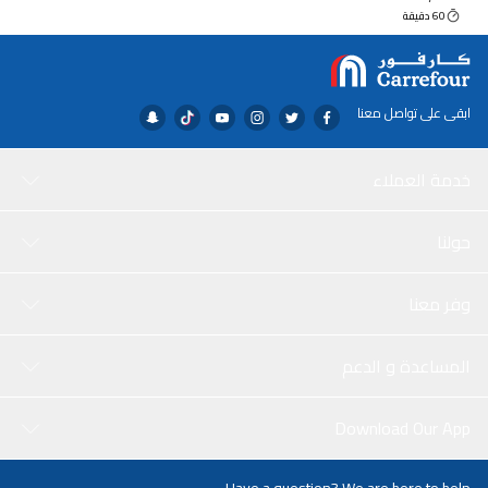
60 دقيقة
ابقى على تواصل معنا
خدمة العملاء
حولنا
وفر معنا
المساعدة و الدعم
Download Our App